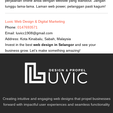
perjalanan online anda dengan website yang standout. Jangan
tunggu lama-lama. Laman web power, pelanggan pasti kagum!
Luvic Web Design & Digital Marketing
Phone:
0147693571
Email:
luvicc1908@gmail.com
Address: Kota Kinabalu, Sabah, Malaysia
Invest in the best
web design in Selangor
and see your
business grow. Let’s make something amazing!
Creating intuitive and engaging web designs that propel businesses
forward with impactful user experiences and seamless functionality