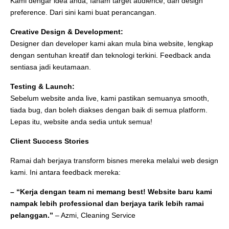
Kami dengar idea anda, faham target audience, dan design
preference. Dari sini kami buat perancangan.
Creative Design & Development:
Designer dan developer kami akan mula bina website, lengkap
dengan sentuhan kreatif dan teknologi terkini. Feedback anda
sentiasa jadi keutamaan.
Testing & Launch:
Sebelum website anda live, kami pastikan semuanya smooth,
tiada bug, dan boleh diakses dengan baik di semua platform.
Lepas itu, website anda sedia untuk semua!
Client Success Stories
Ramai dah berjaya transform bisnes mereka melalui web design
kami. Ini antara feedback mereka:
– “Kerja dengan team ni memang best! Website baru kami
nampak lebih professional dan berjaya tarik lebih ramai
pelanggan.”
– Azmi, Cleaning Service