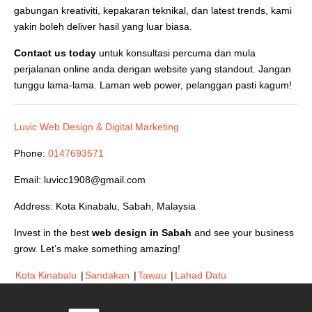
gabungan kreativiti, kepakaran teknikal, dan latest trends, kami
yakin boleh deliver hasil yang luar biasa.
Contact us today
untuk konsultasi percuma dan mula
perjalanan online anda dengan website yang standout. Jangan
tunggu lama-lama. Laman web power, pelanggan pasti kagum!
Luvic Web Design & Digital Marketing
Phone:
0147693571
Email:
luvicc1908@gmail.com
Address: Kota Kinabalu, Sabah, Malaysia
Invest in the best
web design in Sabah
and see your business
grow. Let’s make something amazing!
Kota Kinabalu
|
Sandakan
|
Tawau
|
Lahad Datu