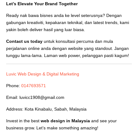
Let’s Elevate Your Brand Together
Ready nak bawa bisnes anda ke level seterusnya? Dengan
gabungan kreativiti, kepakaran teknikal, dan latest trends, kami
yakin boleh deliver hasil yang luar biasa.
Contact us today
untuk konsultasi percuma dan mula
perjalanan online anda dengan website yang standout. Jangan
tunggu lama-lama. Laman web power, pelanggan pasti kagum!
Luvic Web Design & Digital Marketing
Phone:
0147693571
Email:
luvicc1908@gmail.com
Address: Kota Kinabalu, Sabah, Malaysia
Invest in the best
web design in Malaysia
and see your
business grow. Let’s make something amazing!